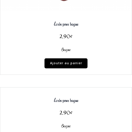
Écrin pour bague
2,90
€
Bague
Ajouter au panier
Écrin pour bague
2,90
€
Bague