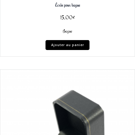
Écrin pour bague
15,00
€
Bague
Ajouter au panier