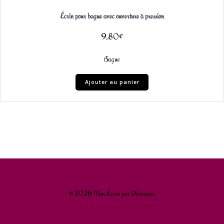
Écrin pour bague avec ouverture à pression
9,80
€
Bague
Ajouter au panier
© 2026 Mon Écrin par Diaminor.