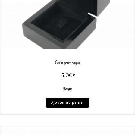
Écrin pour bague
15,00
€
Bague
Ajouter au panier