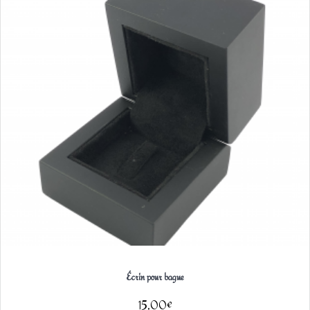
Écrin pour bague
15,00
€