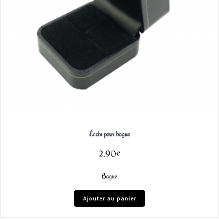
Écrin pour bague
2,90
€
Bague
Ajouter au panier