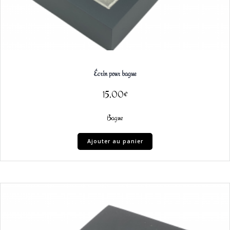
Écrin pour bague
15,00
€
Bague
Ajouter au panier