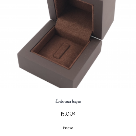
Écrin pour bague
15,00
€
Bague