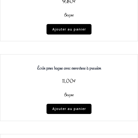
9,80
€
Bague
Ajouter au panier
Écrin pour bague avec ouverture à pression
11,00
€
Bague
Ajouter au panier