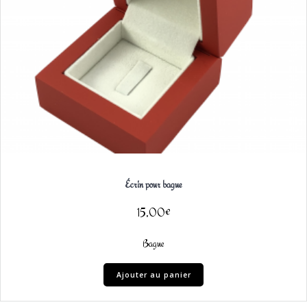
Écrin pour bague
15,00
€
Bague
Ajouter au panier