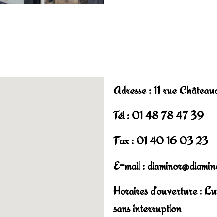
Adresse : 11 rue Châtea
Tél : 01 48 78 47 39
Fax : 01 40 16 03 23
E-mail : diaminor@diamin
Horaires d’ouverture : 
sans interruption