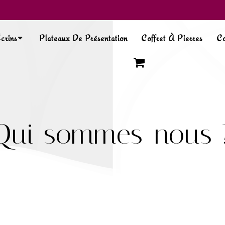
crins
Plateaux De Présentation
Coffret À Pierres
Co
Qui sommes-nous 