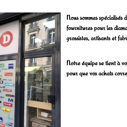
Nous sommes spécialisés da
fournitures pour les diamant
grossistes, artisants et fab
Notre équipe se tient à vo
pour que vos achats corre