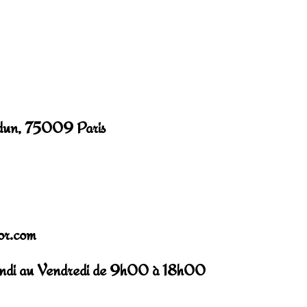
udun, 75009 Paris
or.com
Lundi au Vendredi de 9h00 à 18h00