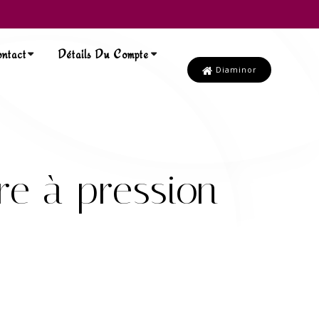
ntact
Détails Du Compte
Diaminor
re à pression