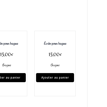
in pour bague
Écrin pour bague
15,00
€
15,00
€
Bague
Bague
ter au panier
Ajouter au panier