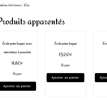
uleur intérieure : Gris
Produits apparentés
Écrin pour bague avec
Écrin pour bague
Écr
ouverture à pression
15,00
€
9,80
€
Bague
Bague
Ajouter au panier
Ajou
Ajouter au panier