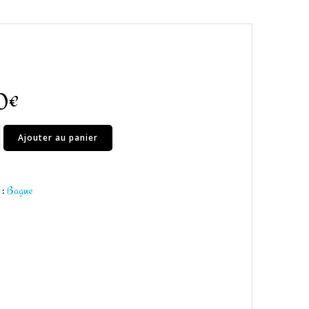
0
€
Ajouter au panier
 :
Bague