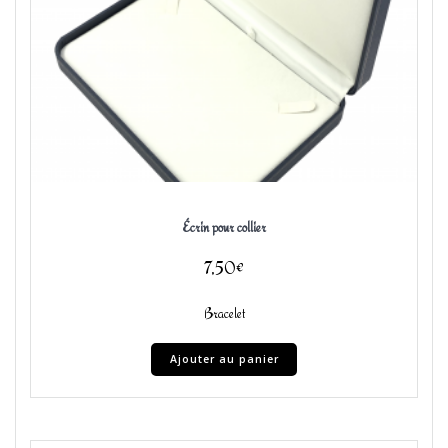
Écrin pour collier
7,50
€
Bracelet
Ajouter au panier