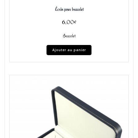
Écrin pour bracelet
6,00
€
Bracelet
Ajouter au panier