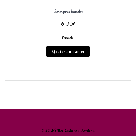
Écrin pour bracelet
6,00
€
Bracelet
Ajouter au panier
© 2026 Mon Écrin par Diaminor.