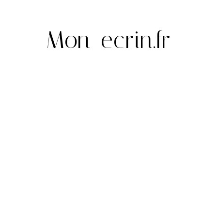
Mon-ecrin.fr